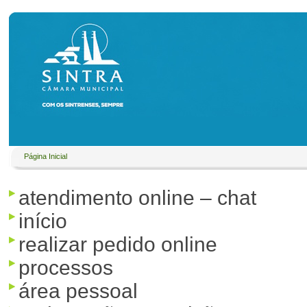
Página Inicial
atendimento online – chat
início
realizar pedido online
processos
área pessoal