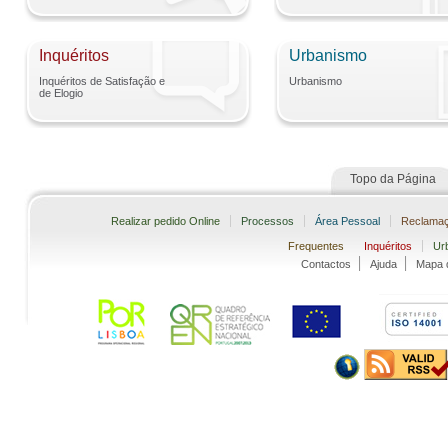
Inquéritos
Urbanismo
Inquéritos de Satisfação e
Urbanismo
de Elogio
Topo da Página
Realizar pedido Online
Processos
Área Pessoal
Reclama
Frequentes
Inquéritos
Ur
Contactos
Ajuda
Mapa d