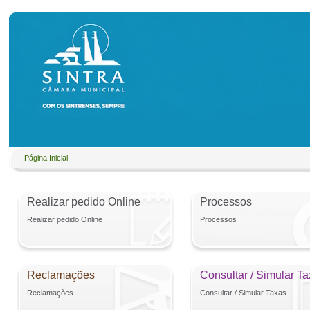
Página Inicial
Realizar pedido Online
Processos
Realizar pedido Online
Processos
Reclamações
Consultar / Simular T
Reclamações
Consultar / Simular Taxas