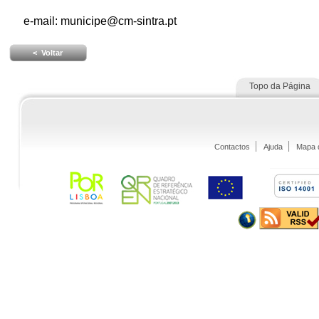
e-mail:
municipe@cm-sintra.pt
< Voltar
Topo da Página
Contactos
Ajuda
Mapa d