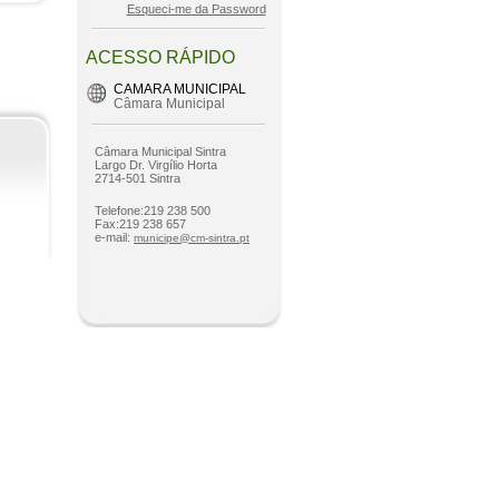
Esqueci-me da Password
ACESSO RÁPIDO
CAMARA MUNICIPAL
Câmara Municipal
Câmara Municipal Sintra
Largo Dr. Virgílio Horta
2714-501 Sintra
Telefone:219 238 500
Fax:219 238 657
e-mail:
municipe@cm-sintra.pt