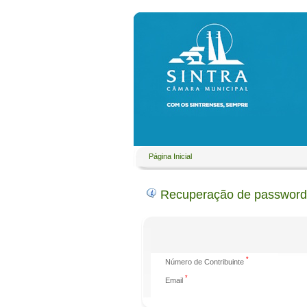
Página Inicial
Recuperação de password
*
Número de Contribuinte
*
Email