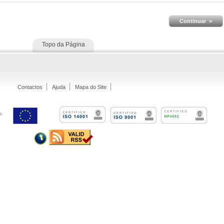
Continuar >
Topo da Página
Contactos
Ajuda
Mapa do Site