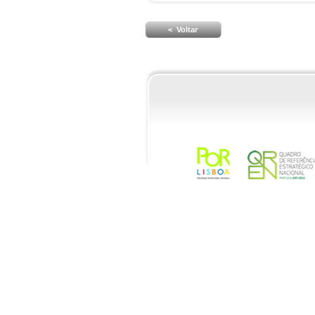
< Voltar